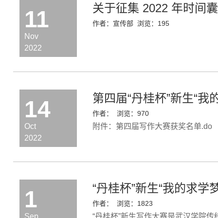
关于征集 2022 年时
11
作者：宣传部
浏览：
195
Nov
2022
第四届“丹桂杯”新生“
14
作者：
浏览：
970
Oct
​附件：第四届写作大赛获奖名单.do
2022
“丹桂杯”新生“我的求学
1
作者：
浏览：
1823
Sep
“丹桂杯”新生写作大赛是武汉学院