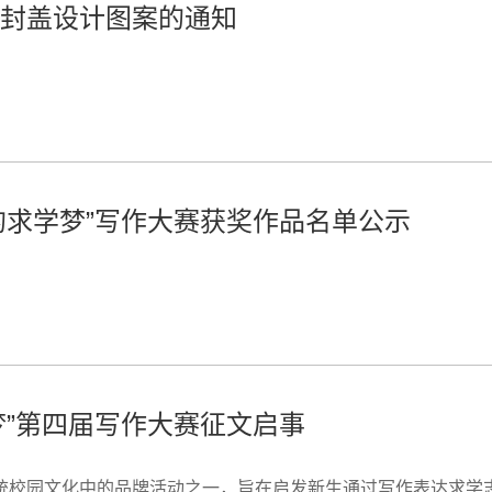
间囊封盖设计图案的通知
我的求学梦”写作大赛获奖作品名单公示
梦”第四届写作大赛征文启事
传统校园文化中的品牌活动之一，旨在启发新生通过写作表达求学