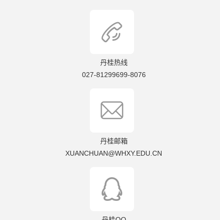

丹桂热线
027-81299699-8076

丹桂邮箱
XUANCHUAN@WHXY.EDU.CN

丹桂QQ