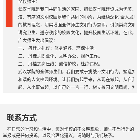
全校师生：
武汉学院是我们共同生活的家园，把武汉学院建设成为优美、
洁、有序的文明校园是我们共同的心愿，为继续深化“全人发展”
的教育理念，切实增强全体师生文明行为意识，引领崇尚文明
讲究卫生、遵守秩序的校园文化，提升校园生活环境。在此，
广大师生发出倡议：
一、 丹桂之礼仪：修身涵养、环保生活。
二、 丹桂之职业化：文明办公、规范工作。
三、 丹桂之高压线：诚信护校，杜绝违规。
武汉学院的全体师生们，我们要敢于挑战不文明行为，塑造文
和谐的人文校园环境。让我们携起手来，从现在做起，从自我
起，从小事做起，以自己的一言一行，树立校园文明风尚，为
动武汉学院在迈向国际化应用型大学的路上贡献自己的力量。
联系方式
在日常的学习和生活中，您对学校的不文明现象、师生不当行为的
举报或是任何投诉，以及合理化建议，请随时与我们联系。