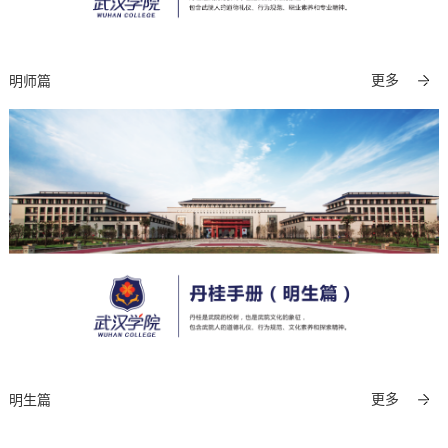
更多
明师篇
更多
明生篇