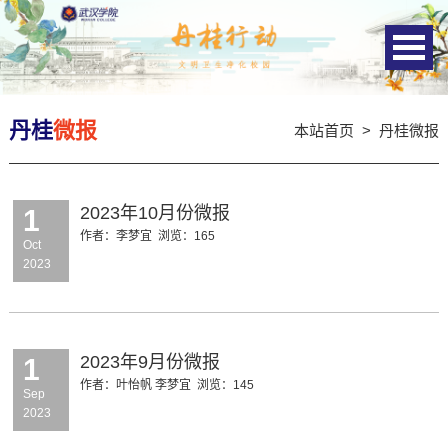
丹桂
微报
本站首页
>
丹桂微报
2023年10月份微报
1
作者：李梦宜
浏览：
165
Oct
2023
2023年9月份微报
1
作者：叶怡帆 李梦宜
浏览：
145
Sep
2023