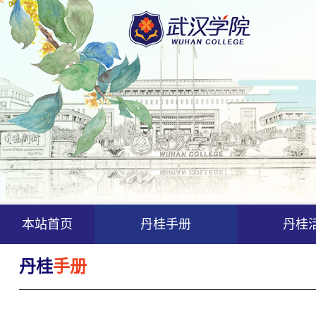
本站首页
丹桂手册
丹桂
丹桂
手册