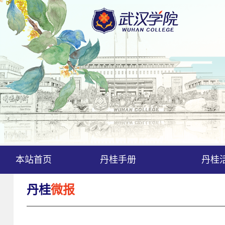
本站首页
丹桂手册
丹桂
丹桂
微报