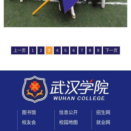
上一页
1
2
3
4
5
6
7
8
9
下一页
图书馆
信息公开
招生网
校友会
校园地图
就业网