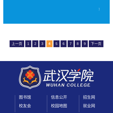
上一页
1
2
3
4
5
6
7
8
9
下一页
图书馆
信息公开
招生网
校友会
校园地图
就业网